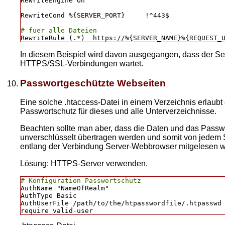
RewriteEngine On

RewriteCond %{SERVER_PORT}     !^443$

# fuer alle Dateien
In diesem Beispiel wird davon ausgegangen, dass der Ser
HTTPS/SSL-Verbindungen wartet.
Passwortgeschützte Webseiten
Eine solche .htaccess-Datei in einem Verzeichnis erlaubt
Passwortschutz für dieses und alle Unterverzeichnisse.
Beachten sollte man aber, dass die Daten und das Passw
unverschlüsselt übertragen werden und somit von jedem
entlang der Verbindung Server-Webbrowser mitgelesen 
Lösung: HTTPS-Server verwenden.
# Konfiguration Passwortschutz
AuthName "NameOfRealm"

AuthType Basic

AuthUserFile /path/to/the/htpasswordfile/.htpasswd
