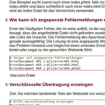
Das Beispiel sucht zuerst nach einer index.phtml, falls n
index.shtml und dann schließlich nach einer index.html-Dat
wird als Index-Datei für das Verzeichnis verwendet.
Wie kann ich angepasste Fehlermeldungen 
Einer der häufigsten Fehler, der im www auftritt, ist der s
besagt, dass die angeforderte Datei nicht gefunden wurde.
alte Links die Ursache. Die Fehlermeldung des Apacheserv
gerade aussagefähig. Die Lösung ist eine angepasste Web
das Problem hinweist und möglichst einen erneuten Eins
bietet oder sogar zu der gesuchten Webseite führt.
# Zeiger auf angepasste Fehlermeldungen
ErrorDocument 401 /~pl1/error401.html

ErrorDocument 403 /~pl1/error403.html

.htaccess-Datei
Verschlüsselte Übertragung erzwingen
Ziel: Sie möchten bestimmte Teile der Webseite nur versc
# HTTPS-Verschluesselung erzwingen