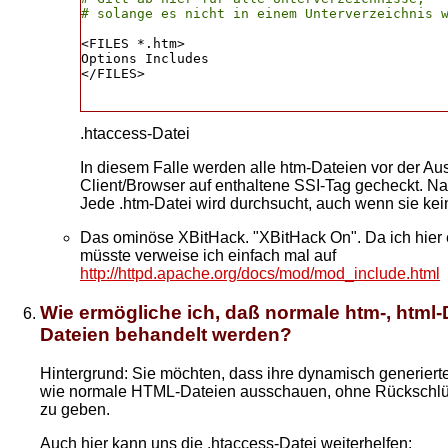
<FILES *.htm>

Options Includes

</FILES>

.htaccess-Datei
In diesem Falle werden alle htm-Dateien vor der Au
Client/Browser auf enthaltene SSI-Tag gecheckt. Na
Jede .htm-Datei wird durchsucht, auch wenn sie kei
Das ominöse XBitHack. "XBitHack On". Da ich hier 
müsste verweise ich einfach mal auf
http://httpd.apache.org/docs/mod/mod_include.html
Wie ermögliche ich, daß normale htm-, html-
Dateien behandelt werden?
Hintergrund: Sie möchten, dass ihre dynamisch generier
wie normale HTML-Dateien ausschauen, ohne Rückschlüs
zu geben.
Auch hier kann uns die .htaccess-Datei weiterhelfen: