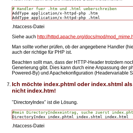
# Handler fuer .htm und .html ueberschreiben
AddType application/x-httpd-php .htm

.htaccess-Datei
Siehe auch
http://httpd.apache.org/docs/mod/mod_mime.
Man sollte vorher prüfen, ob der angegebene Handler (hier
auch der richtige für PHP ist.
Beachten sollt man, dass der HTTP-Header trotzdem noch
Generierung gibt. Dies kann durch eine Anpassung der ph
Powered-By) und Apachekonfiguration (Headervariable S
Ich möchte index.phtml oder index.shtml als
nicht index.htm!
"DirectoryIndex" ist die Lösung.
#mein DirectoryIndexeintrag, suche zuerst index.ph
DirectoryIndex index.phtml index.shtml index.html
.htaccess-Datei