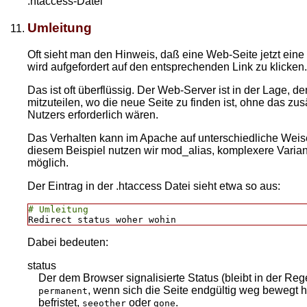
.htaccess-Datei
Umleitung
Oft sieht man den Hinweis, daß eine Web-Seite jetzt ein
wird aufgefordert auf den entsprechenden Link zu klicken.
Das ist oft überflüssig. Der Web-Server ist in der Lage, d
mitzuteilen, wo die neue Seite zu finden ist, ohne das zusä
Nutzers erforderlich wären.
Das Verhalten kann im Apache auf unterschiedliche Weise
diesem Beispiel nutzen wir mod_alias, komplexere Varian
möglich.
Der Eintrag in der .htaccess Datei sieht etwa so aus:
# Umleitung
Dabei bedeuten:
status
Der dem Browser signalisierte Status (bleibt in der Reg
, wenn sich die Seite endgültig weg bewegt 
permanent
befristet,
oder
.
seeother
gone